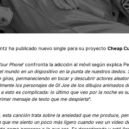
ntz ha publicado nuevo single para su proyecto
Cheap C
our Phone
‘ confronta la adicción al móvil según explica Pe
el mundo en un dispositivo en la punta de nuestros dedos. 
 giras, permaneciendo en tocar y descubrir actores aleato
lmente los personajes de GI Joe de los dibujos animados d
 a esto es complicada: lo último que veo por la noche es 
primer mensaje de texto que me despierta
“.
, esta canción trata sobre la ansiedad que me produce, per
 que me siento un poco más ligero cuando veo un video 