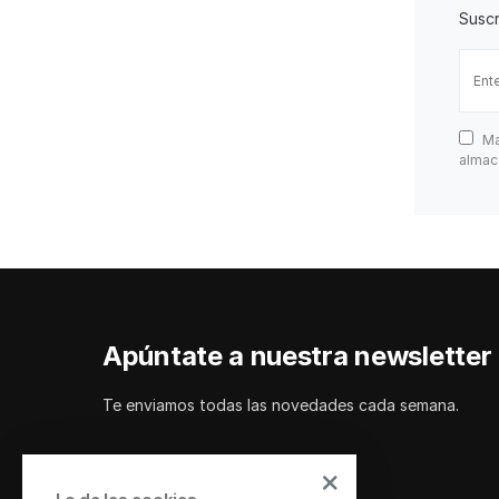
Suscr
Ma
almac
Apúntate a nuestra newsletter
Te enviamos todas las novedades cada semana.