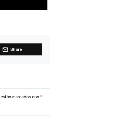
Share
s están marcados con
*