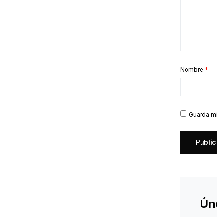
Nombre
*
Guarda mi
Ún