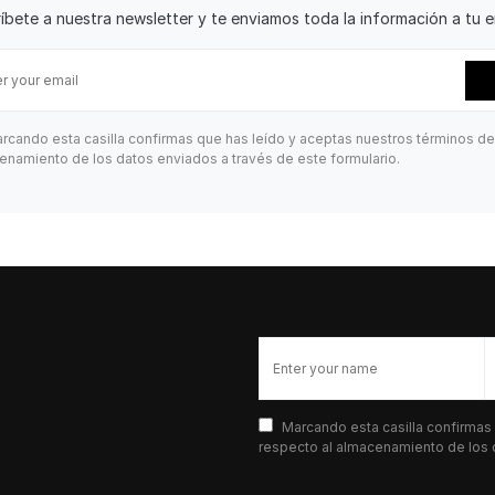
íbete a nuestra newsletter y te enviamos toda la información a tu e
rcando esta casilla confirmas que has leído y aceptas nuestros términos de
enamiento de los datos enviados a través de este formulario.
Marcando esta casilla confirmas
respecto al almacenamiento de los d