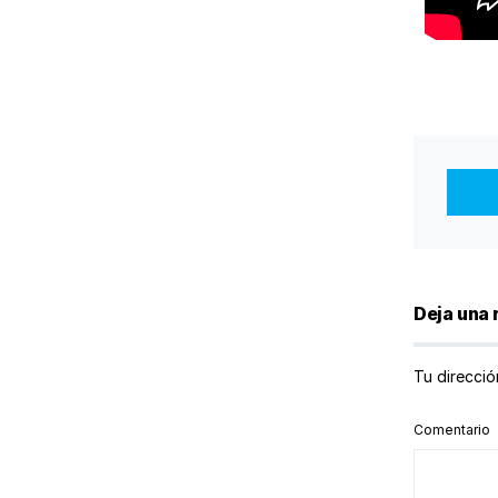
Deja una 
Tu direcció
Comentario