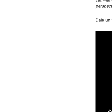
caminand
perspect
Dale un 