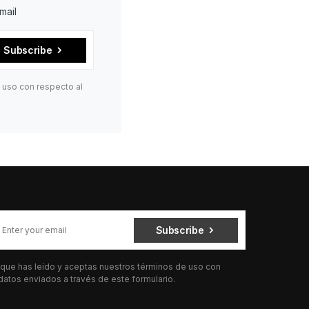
mail
Subscribe
 uso con respecto al
Subscribe
 que has leído y aceptas nuestros términos de uso con
atos enviados a través de este formulario.