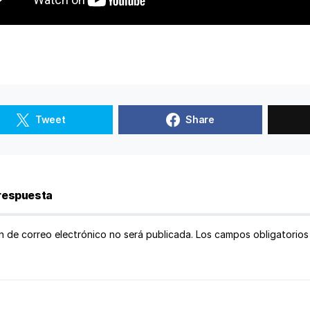
Tweet
Share
respuesta
n de correo electrónico no será publicada.
Los campos obligatorio