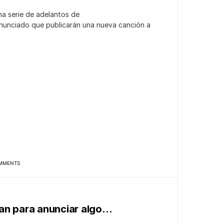
a serie de adelantos de
nunciado que publicarán una nueva canción a
MMENTS
an para anunciar algo…