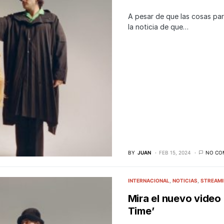
A pesar de que las cosas pa
la noticia de que…
BY
JUAN
FEB 15, 2024
NO CO
INTERNACIONAL
NOTICIAS
STREAM
Mira el nuevo video
Time’