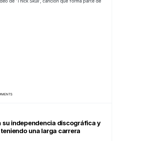
deo de ‘Thick Skull‘, canción que forma parte de
MMENTS
 su independencia discográfica y
 teniendo una larga carrera