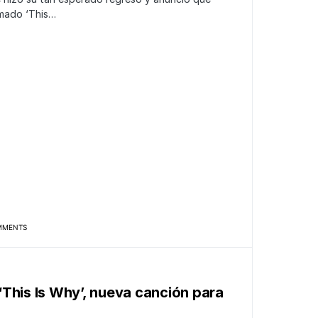
amado ‘This…
MMENTS
This Is Why’, nueva canción para