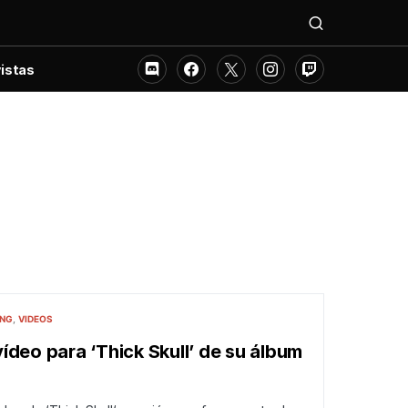
istas
ING
VIDEOS
ídeo para ‘Thick Skull’ de su álbum