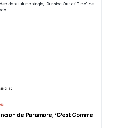
deo de su último single, ‘Running Out of Time‘, de
zado…
MMENTS
ING
anción de Paramore, ‘C’est Comme