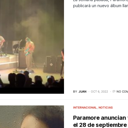
publicará un nuevo álbum ll
BY
JUAN
OCT 6, 2022
NO CO
INTERNACIONAL
NOTICIAS
Paramore anuncian ‘
el 28 de septiembre