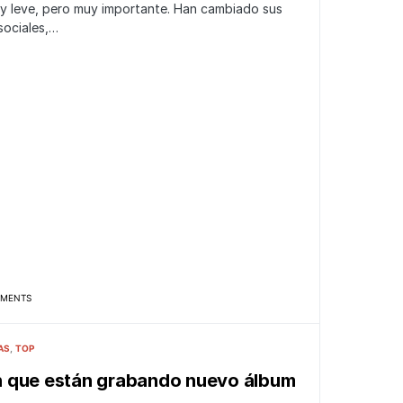
 leve, pero muy importante. Han cambiado sus
sociales,…
MENTS
AS
TOP
 que están grabando nuevo álbum