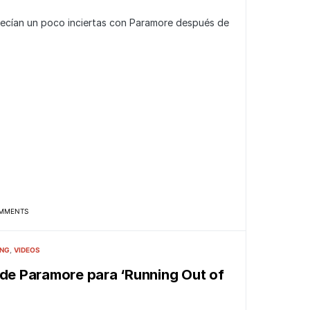
recían un poco inciertas con Paramore después de
MMENTS
ING
VIDEOS
 de Paramore para ‘Running Out of