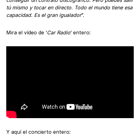
conseguir un contrato discográfico. Pero puedes salir
tú mismo y tocar en directo. Todo el mundo tiene esa
capacidad. Es el gran igualador
”.
Mira el vídeo de ‘
Car Radio
‘ entero:
Y aquí el concierto entero: