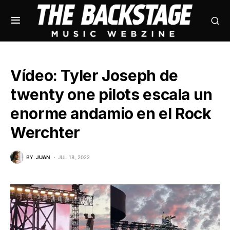
Vídeo: Tyler Joseph de
twenty one pilots escala un
enorme andamio en el Rock
Werchter
BY
JUAN
JUL 18, 2022