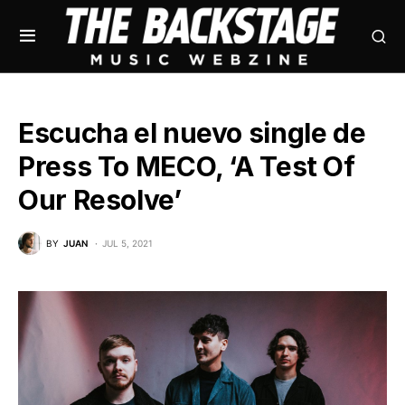
Escucha el nuevo single de
Press To MECO, ‘A Test Of
Our Resolve’
BY
JUAN
JUL 5, 2021