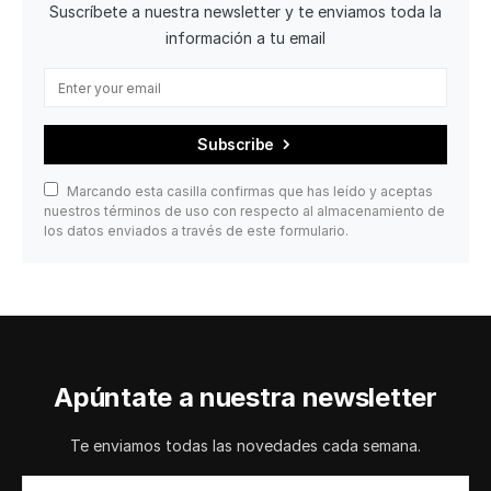
Suscríbete a nuestra newsletter y te enviamos toda la
información a tu email
Subscribe
Marcando esta casilla confirmas que has leído y aceptas
nuestros términos de uso con respecto al almacenamiento de
los datos enviados a través de este formulario.
Apúntate a nuestra newsletter
Te enviamos todas las novedades cada semana.