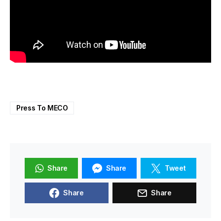
Press To MECO
Share
Share
Tweet
Share
Share