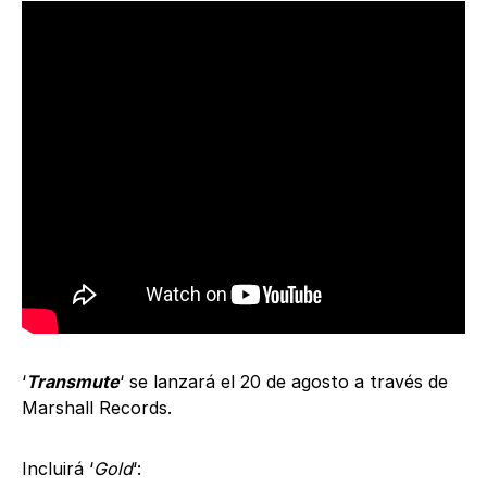
‘
Transmute
‘ se lanzará el 20 de agosto a través de
Marshall Records.
Incluirá ‘
Gold
‘: