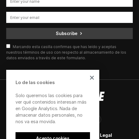
Subscribe
Marcando esta casilla confirmas que has leído y aceptas
nuestros términos de uso con respecto al almacenamiento de los
datos enviados a través de este formulario.
Lo de las cookies
Solo queremos las cookies para
ver qué contenidos interesan más
en Google Analytics. Nada de
almacenar datos personales, no
nos va esa movida.
Newsletter
Contacto
Aviso Legal
Acepto cookies